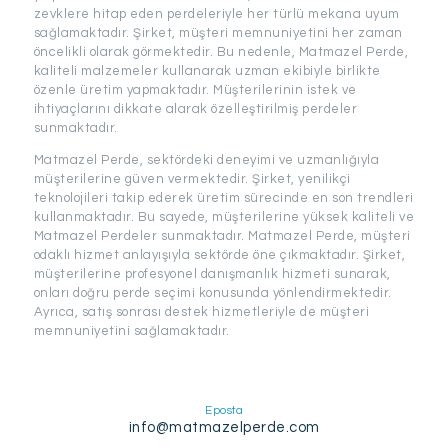
zevklere hitap eden perdeleriyle her türlü mekana uyum
sağlamaktadır. Şirket, müşteri memnuniyetini her zaman
öncelikli olarak görmektedir. Bu nedenle, Matmazel Perde,
kaliteli malzemeler kullanarak uzman ekibiyle birlikte
özenle üretim yapmaktadır. Müşterilerinin istek ve
ihtiyaçlarını dikkate alarak özelleştirilmiş perdeler
sunmaktadır.
Matmazel Perde, sektördeki deneyimi ve uzmanlığıyla
müşterilerine güven vermektedir. Şirket, yenilikçi
teknolojileri takip ederek üretim sürecinde en son trendleri
kullanmaktadır. Bu sayede, müşterilerine yüksek kaliteli ve
Matmazel Perdeler sunmaktadır. Matmazel Perde, müşteri
odaklı hizmet anlayışıyla sektörde öne çıkmaktadır. Şirket,
müşterilerine profesyonel danışmanlık hizmeti sunarak,
onları doğru perde seçimi konusunda yönlendirmektedir.
Ayrıca, satış sonrası destek hizmetleriyle de müşteri
memnuniyetini sağlamaktadır.
Eposta
info@matmazelperde.com