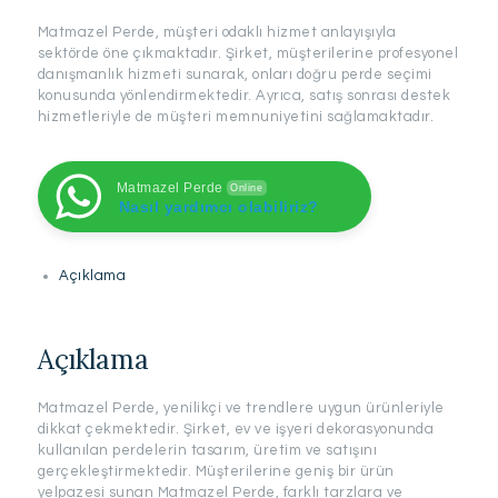
Matmazel Perde, müşteri odaklı hizmet anlayışıyla
sektörde öne çıkmaktadır. Şirket, müşterilerine profesyonel
danışmanlık hizmeti sunarak, onları doğru perde seçimi
konusunda yönlendirmektedir. Ayrıca, satış sonrası destek
hizmetleriyle de müşteri memnuniyetini sağlamaktadır.
Matmazel Perde
Online
Nasıl yardımcı olabiliriz?
Açıklama
Açıklama
Matmazel Perde, yenilikçi ve trendlere uygun ürünleriyle
dikkat çekmektedir. Şirket, ev ve işyeri dekorasyonunda
kullanılan perdelerin tasarım, üretim ve satışını
gerçekleştirmektedir. Müşterilerine geniş bir ürün
yelpazesi sunan Matmazel Perde, farklı tarzlara ve