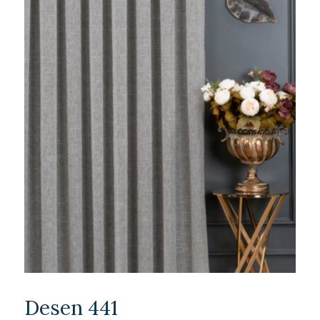
Desen 441