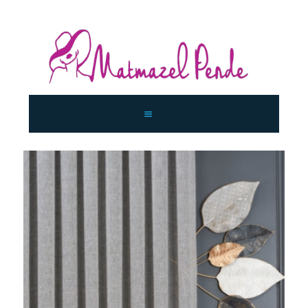
ANASAYFA
KURUMSAL
KOLEKSIYON
İLETIŞIM