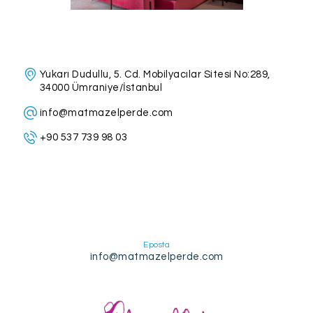
Yukarı Dudullu, 5. Cd. Mobilyacılar Sitesi No:289,
34000 Ümraniye/İstanbul
info@matmazelperde.com
+90 537 739 98 03
Eposta
info@matmazelperde.com