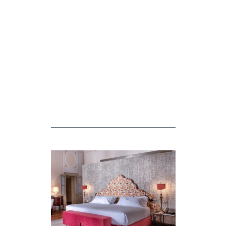
Matmazel Perde