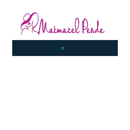
ANASAYFA
KURUMSAL
KOLEKSIYON
İLETIŞIM